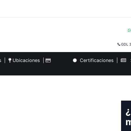
GDL 3
es
|
Ubicaciones
|
Certificaciones
|
S
¿
m