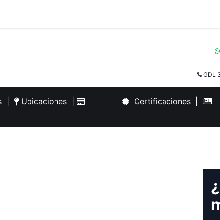
GDL 3
es
|
Ubicaciones
|
Certificaciones
|
S
¿
m