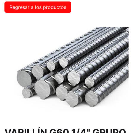
Regresar a los productos
VARILLÍN G60 1/4" GRUPO