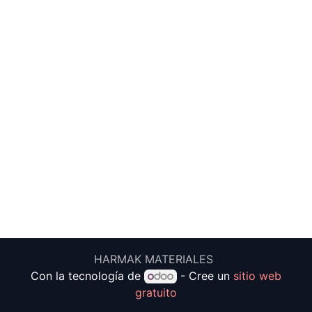
HARMAK MATERIALES
Con la tecnología de
- Cree un
sitio web
gratuito