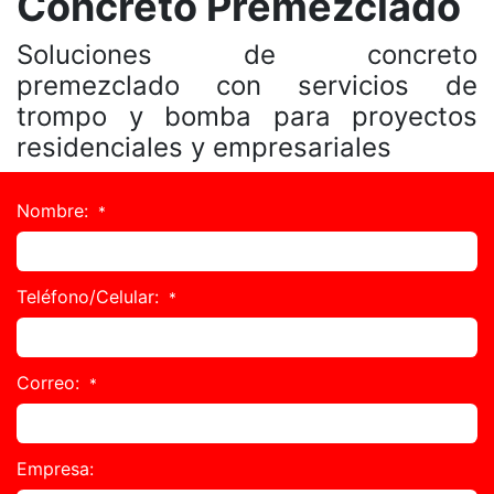
Concreto Premezclado
Soluciones de concreto
premezclado con servicios de
trompo y bomba para proyectos
residenciales y empresariales
Nombre:
*
Teléfono/Celular:
*
Correo:
*
Empresa: