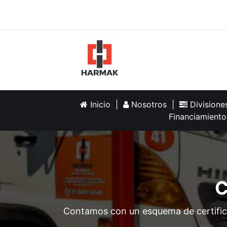
Inicio
Help
Inicio
|
Nosotros
|
Division
Financiamiento
C
Contamos con un esquema de certifica