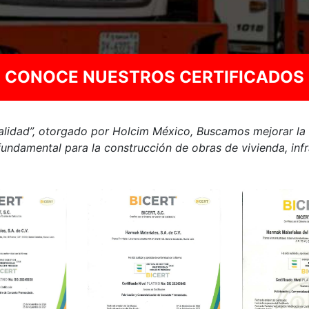
CONOCE NUESTROS CERTIFICADOS
alidad”, otorgado por Holcim México, Buscamos mejorar la
ndamental para la construcción de obras de vivienda, infra